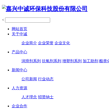
<
网站首页
关于中诚
企业简介
企业荣誉
企业文化
产品中心
润滑剂系列
抗氧剂系列
增塑剂系列
加工助剂
酯类
新闻中心
公司新闻
行业动态
人力资源
人才理念
招贤纳士
企业合作