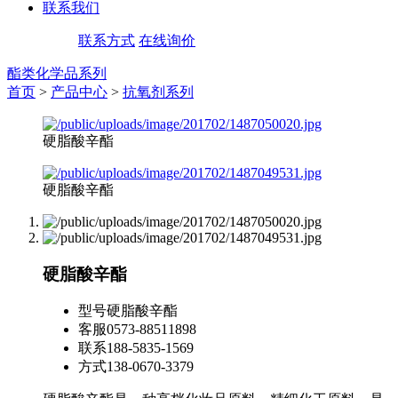
联系我们
联系方式
在线询价
酯类化学品系列
首页
>
产品中心
>
抗氧剂系列
硬脂酸辛酯
硬脂酸辛酯
硬脂酸辛酯
型号
硬脂酸辛酯
客服
0573-88511898
联系
188-5835-1569
方式
138-0670-3379