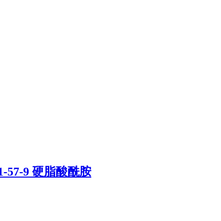
1-57-9 硬脂酸酰胺