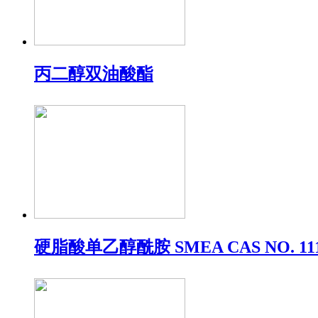
丙二醇双油酸酯
硬脂酸单乙醇酰胺 SMEA CAS NO. 11