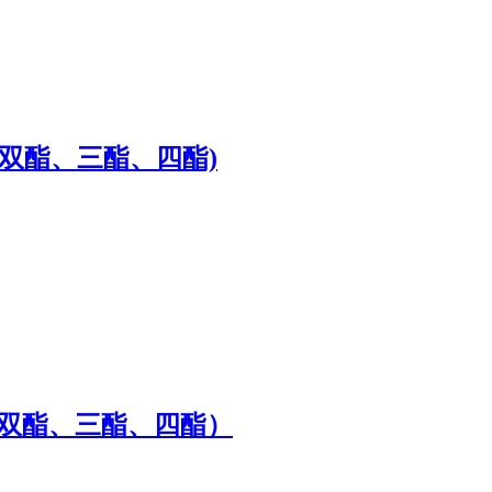
、双酯、三酯、四酯)
酯、双酯、三酯、四酯）