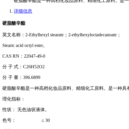
硬脂酸辛酯是一种高档化妆品原料、精细化工原料。是一
详细信息
硬脂酸辛酯
英文名称：2-Ethylhexyl stearate；2-ethylhexyloctadecanoate；
Stearic acid octyl ester。
CAS RN：22047-49-0
分 子 式：C26H52O2
分 子 量：396.6899
硬脂酸辛酯是一种高档化妆品原料、精细化工原料。是一种具
理化指标：
性状： 无色油状液体。
色号：
≤ 30