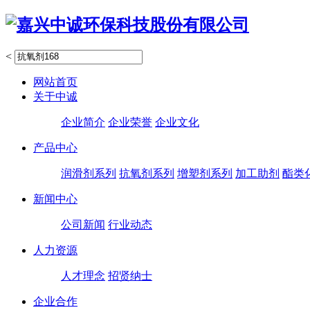
<
网站首页
关于中诚
企业简介
企业荣誉
企业文化
产品中心
润滑剂系列
抗氧剂系列
增塑剂系列
加工助剂
酯类
新闻中心
公司新闻
行业动态
人力资源
人才理念
招贤纳士
企业合作