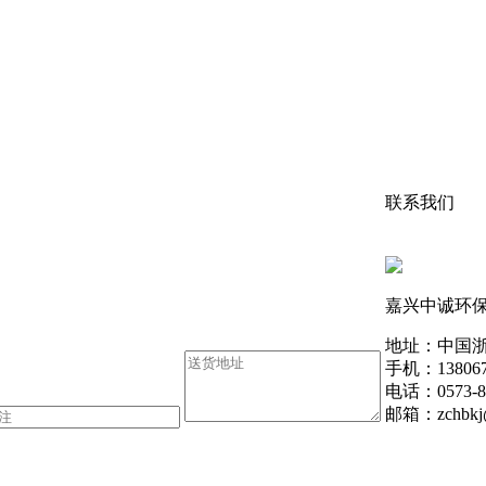
联系我们
嘉兴中诚环
地址：中国浙
手机：1380670
电话：0573-8
邮箱：zchbkj