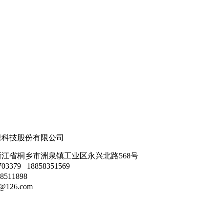
保科技股份有限公司
江省桐乡市洲泉镇工业区永兴北路568号
3379 18858351569
8511898
@126.com